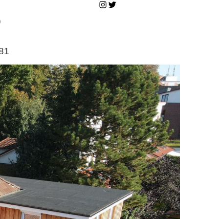
Instagram
Twitter
9
81